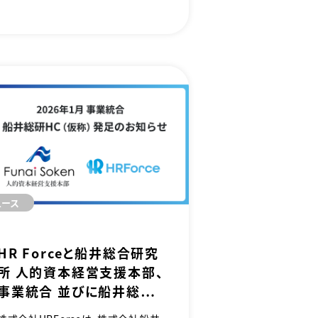
変更することをお知らせいたします。今
回の社名変更は、船井総研グループの
新中期経営計画の始動に合わせ、グル
ープ経営の効率化を進めるとともに、
クライアント企業に提供するソリュー
ションを一層強化する戦略の一環で
す。
ュース
HR Forceと船井総合研究
所 人的資本経営支援本部、
事業統合 並びに船井総研
HC（仮称）発足のお知らせ