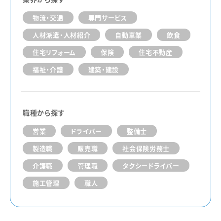
物流・交通
専門サービス
人材派遣・人材紹介
自動車業
飲食
住宅リフォーム
保険
住宅不動産
福祉・介護
建築・建設
職種から探す
営業
ドライバー
整備士
製造職
販売職
社会保険労務士
介護職
管理職
タクシードライバー
施工管理
職人