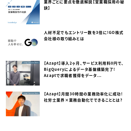
業界ごとに要点を徹底解説【営業職採用の秘
訣】
人材不足でもエントリー数を3倍に！GO株式
会社様の取り組みとは
【Azapt】導入2ヶ月、サービス利用料0円で、
BigQueryによるデータ基盤構築完了！
Azaptで求職者獲得をデータ…
【Azapt】月間30時間の業務効率化に成功！
社労士業界×業務自動化でできることとは？