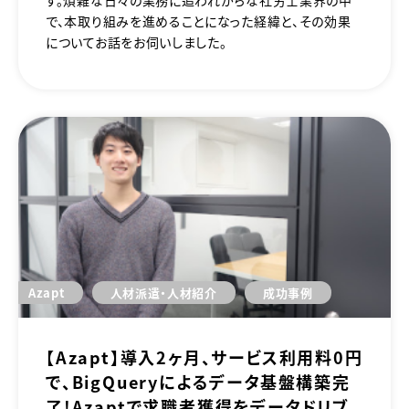
で、本取り組みを進めることになった経緯と、その効果
についてお話をお伺いしました。
Azapt
人材派遣・人材紹介
成功事例
【Azapt】導入2ヶ月、サービス利用料0円
で、BigQueryによるデータ基盤構築完
了！Azaptで求職者獲得をデータドリブ