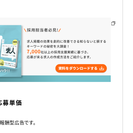
応募単価
報酬型広告です。