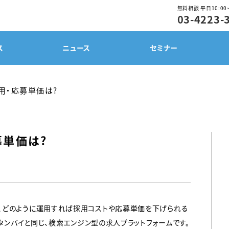
無料相談 平日10:00～
03-4223-
ス
ニュース
セミナー
用・応募単価は？
募単価は？
、どのように運用すれば採用コストや応募単価を下げられる
スタンバイと同じ、検索エンジン型の求人プラットフォームです。