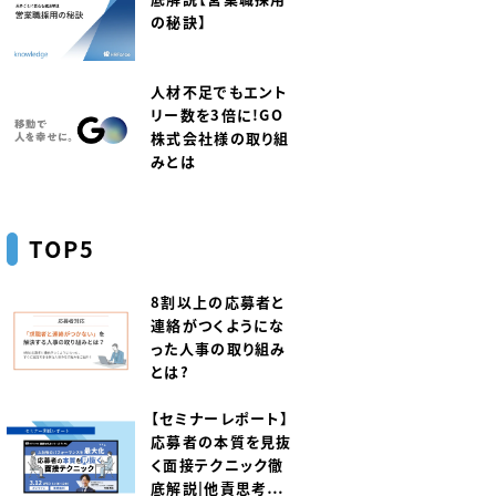
の秘訣】
人材不足でもエント
リー数を3倍に！GO
株式会社様の取り組
みとは
TOP5
8割以上の応募者と
連絡がつくようにな
った人事の取り組み
とは？
【セミナーレポート】
応募者の本質を見抜
く面接テクニック徹
底解説｜他責思考と