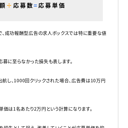
額
÷
応募数
＝
応募単価
で、成功報酬型広告の求人ボックスでは特に重要な値
応募に至らなかった損失も表します。
出航し、1000回クリックされた場合、広告費は10万円
単価は1名あたり2万円という計算になります。
を損失として捉え、改善していくことが応募単価を抑