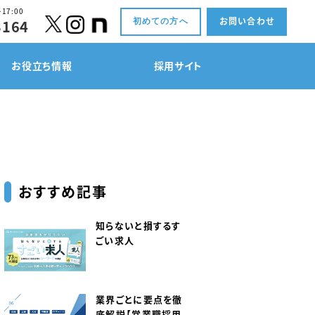
17:00
お問い合わせ
3164
初めての方へ
お役立ち情報
採用サイト
おすすめ記事
知らないと損するす
ごい求人
業界ごとに要点を徹
底解説【営業職採用