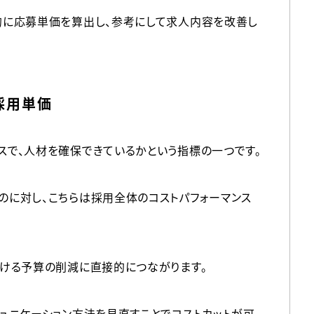
的に応募単価を算出し、参考にして求人内容を改善し
採用単価
で、人材を確保できているかという指標の一つです。
に対し、こちらは採用全体のコストパフォーマンス
ける予算の削減に直接的につながります。
ュニケーション方法を見直すことでコストカットが可