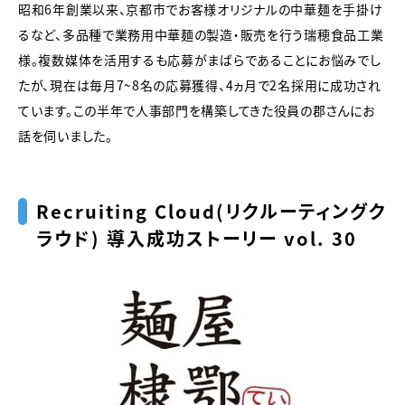
昭和6年創業以来、京都市でお客様オリジナルの中華麺を手掛け
るなど、多品種で業務用中華麺の製造・販売を行う瑞穂食品工業
様。複数媒体を活用するも応募がまばらであることにお悩みでし
たが、現在は毎月7〜8名の応募獲得、4ヵ月で2名採用に成功され
ています。この半年で人事部門を構築してきた役員の郡さんにお
話を伺いました。
Recruiting Cloud（リクルーティングク
ラウド） 導入成功ストーリー vol. 30