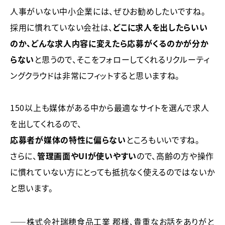
人事がいない中小企業には、ぜひお勧めしたいですね。
採用に慣れていない会社は、
どこに求人を出したらいい
のか、どんな求人内容に変えたら応募がくるのかが分か
らない
と思うので、そこをフォローしてくれるリクルーティ
ングクラウドは非常にフィットする
と思いますね。
150以上も媒体がある中から最適なサイトを選んで求人
を出してくれるので、
応募者が媒体の特性に偏らない
ところもいいですね。
さらに、
管理画面やUIが使いやすい
ので、高齢の方や操作
に慣れていない方にとっても抵抗なく使えるのではないか
と思います。
――株式会社瑞穂食品工業 郡様、貴重なお話をありがと