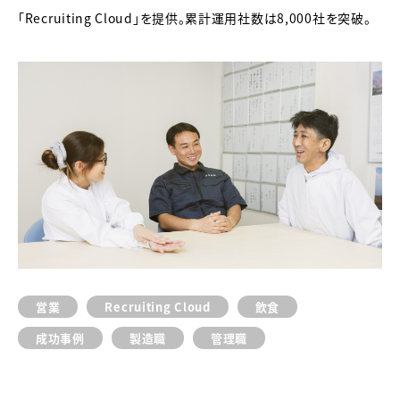
「Recruiting Cloud」を提供。累計運用社数は8,000社を突破。
営業
Recruiting Cloud
飲食
成功事例
製造職
管理職