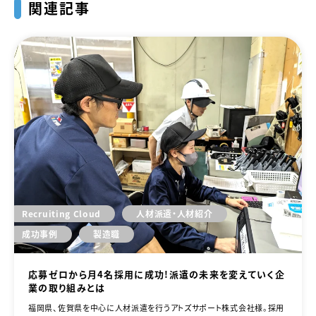
関連記事
Recruiting Cloud
人材派遣・人材紹介
成功事例
製造職
応募ゼロから月4名採用に成功！派遣の未来を変えていく企
業の取り組みとは
福岡県、佐賀県を中心に人材派遣を行うアトズサポート株式会社様。採用