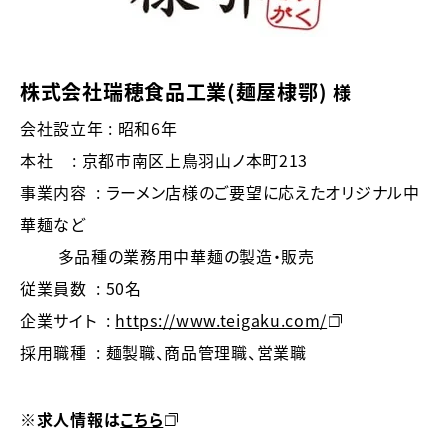
株式会社瑞穂食品工業（麺屋棣鄂）
様
会社設立年 ： 昭和6年
本社 ： 京都市南区上鳥羽山ノ本町213
事業内容 ： ラーメン店様のご要望に応えたオリジナル中
華麺など
多品種の業務用中華麺の製造・販売
従業員数 ： 50名
企業サイト ：
https://www.teigaku.com/
採用職種 ： 麺製職、商品管理職、営業職
※求人情報は
こちら