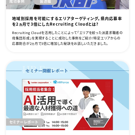
成功事例
製造職
地域別採用を可能にするエリアターゲティング。県内応募率
を2ヵ月で3倍にしたRecruiting Cloudとは？
Recruiting Cloudを活用したことによって「エリアを絞った派遣求職者の
母集団形成」を実現することに成功した事例をご紹介！特定エリアからの
応募割合が2ヵ月で3倍に増加した秘訣をお話しいただきました。
セミナーレポート