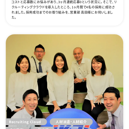
コストと応募数にお悩みがあり、3ヶ月連続応募0という状況に。そこで、リ
クルーティングクラウドを導入したところ、１ヶ月間で4名の採用に成功さ
れました。採用成功までのお取り組みを、営業部 高田様にお伺いしまし
た。
Recruiting Cloud
人材派遣・人材紹介