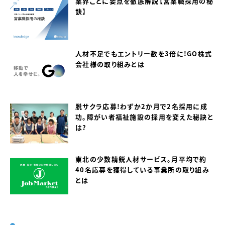
業界ごとに要点を徹底解説【営業職採用の秘
訣】
人材不足でもエントリー数を3倍に！GO株式
会社様の取り組みとは
脱サクラ応募！わずか2か月で2名採用に成
功。障がい者福祉施設の採用を変えた秘訣と
は？
東北の少数精鋭人材サービス。月平均で約
40名応募を獲得している事業所の取り組み
とは