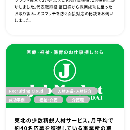
功しました。代表取締役 富田様から採用成功に至った
お取り組み、ミスマッチを防ぐ面接対応の秘訣をお伺い
しました。
Recruiting Cloud
人材派遣・人材紹介
成功事例
福祉・介護
介護職
東北の少数精鋭人材サービス。月平均で
約40名応募を獲得している事業所の取