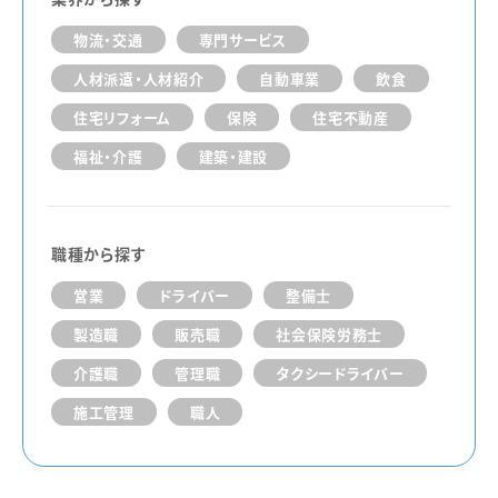
物流・交通
専門サービス
人材派遣・人材紹介
自動車業
飲食
住宅リフォーム
保険
住宅不動産
福祉・介護
建築・建設
職種から探す
営業
ドライバー
整備士
製造職
販売職
社会保険労務士
介護職
管理職
タクシードライバー
施工管理
職人