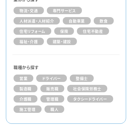
物流・交通
専門サービス
人材派遣・人材紹介
自動車業
飲食
住宅リフォーム
保険
住宅不動産
福祉・介護
建築・建設
職種から探す
営業
ドライバー
整備士
製造職
販売職
社会保険労務士
介護職
管理職
タクシードライバー
施工管理
職人