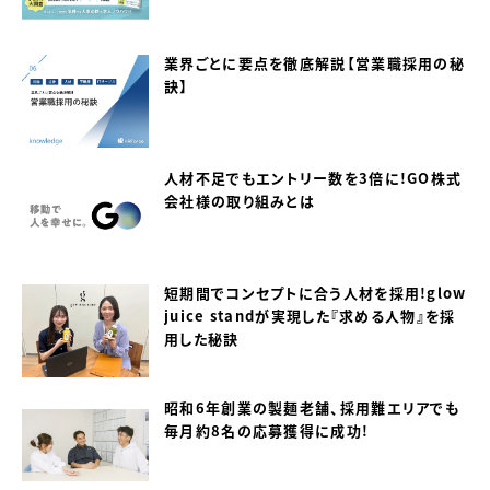
業界ごとに要点を徹底解説【営業職採用の秘
訣】
人材不足でもエントリー数を3倍に！GO株式
会社様の取り組みとは
短期間でコンセプトに合う人材を採用！glow
juice standが実現した『求める人物』を採
用した秘訣
昭和6年創業の製麺老舗、採用難エリアでも
毎月約8名の応募獲得に成功！