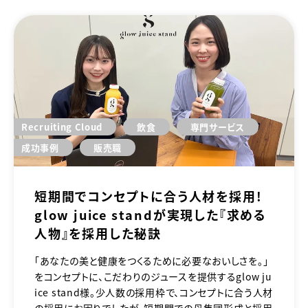
Recruiting Cloud
飲食
専門サービス
成功事例
販売職
短期間でコンセプトに合う人材を採用！
glow juice standが実現した『求める
人物』を採用した秘訣
「あなたの美と健康をつくるために必要なおいしさを。」
をコンセプトに、こだわりのジュースを提供するglow ju
ice stand様。少人数の採用枠で、コンセプトに合う人材
の採用にお困りでしたが、短期間での母集団形成と採用