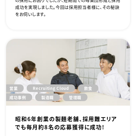
成功を実現しました。今回は採用担当者様に、その秘訣
をお伺いします。
営業
Recruiting Cloud
飲食
成功事例
製造職
管理職
昭和6年創業の製麺老舗、採用難エリア
でも毎月約8名の応募獲得に成功！